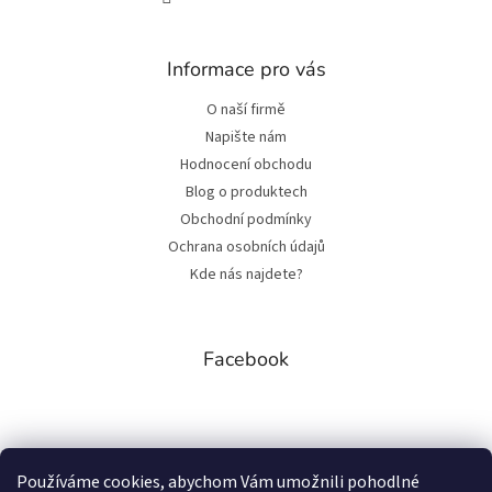
Informace pro vás
O naší firmě
Napište nám
Hodnocení obchodu
Blog o produktech
Obchodní podmínky
Ochrana osobních údajů
Kde nás najdete?
Facebook
Přijímáme online platby
Používáme cookies, abychom Vám umožnili pohodlné