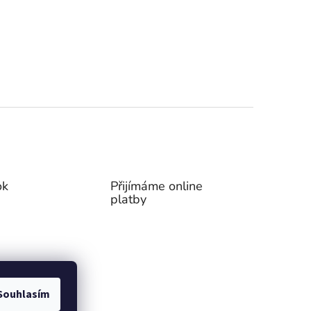
ok
Přijímáme online
platby
Souhlasím