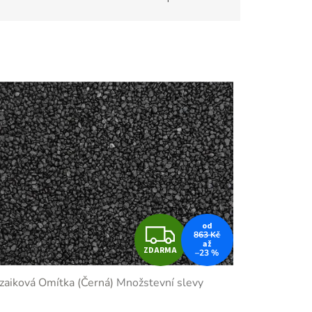
Z
od
863 Kč
až
ZDARMA
–23 %
D
aiková Omítka (Černá)
Množstevní slevy
A