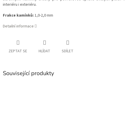
interiéru i exteriéru.
Frakce kamínků:
1,0-2,0 mm
Detailní informace
ZEPTAT SE
HLÍDAT
SDÍLET
Související produkty