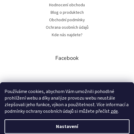
Hodnocení obchodu
Blog o produktech
Obchodní podmínky
Ochrana osobních údajů
Kde nás najdete?
Facebook
Přijímáme online platby
Používáme cookies, abychom Vám umožnili pohodlné
prohlížení webu a díky analýze provozu webu neustále
zlepšovali jeho funkce, výkon a použitelnost. Více informací a
podmínky ochrany osobních údajů si můžete přečíst
zde
.
Nastavení
Vytvořil Shoptet