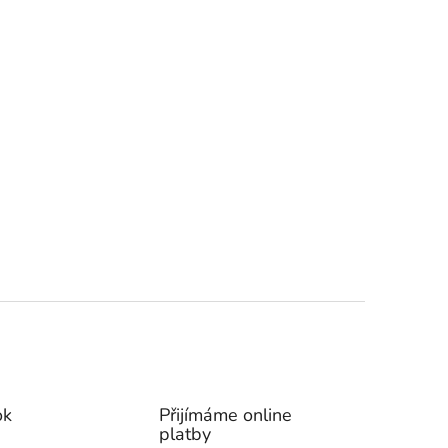
ok
Přijímáme online
platby