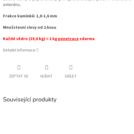
exteriéru
.
Frakce kamínků: 1,0-1,6 mm
Množstevní slevy od 2.kusu
Každé vědro (19,6 kg) = 1 kg
penetrace
zdarma
Detailní informace
ZEPTAT SE
HLÍDAT
SDÍLET
Související produkty