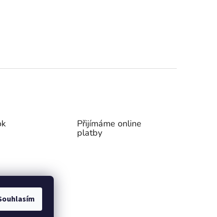
ok
Přijímáme online
platby
Souhlasím