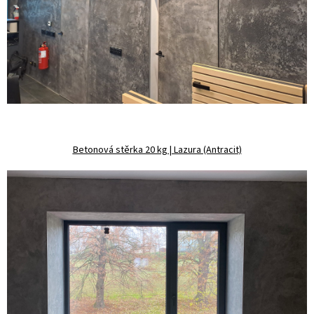
Betonová stěrka 20 kg | Lazura (Antracit)