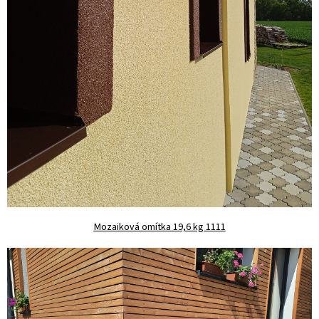
Mozaiková omítka 19,6 kg 1111