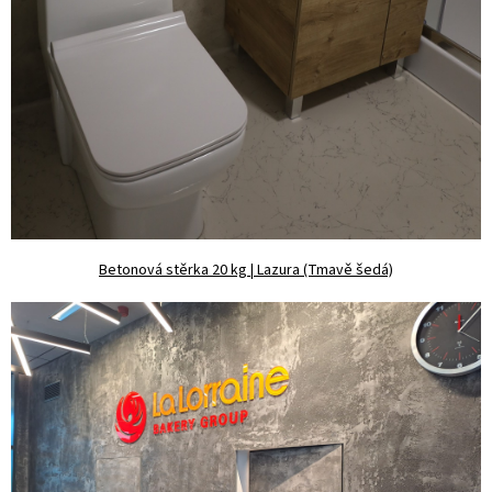
Betonová stěrka 20 kg | Lazura (Tmavě šedá)