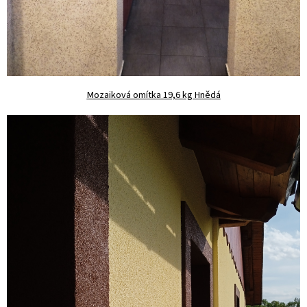
Mozaiková omítka 19,6 kg Hnědá