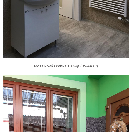
Mozaiková Omítka 19,6Kg (BS-AAAV)