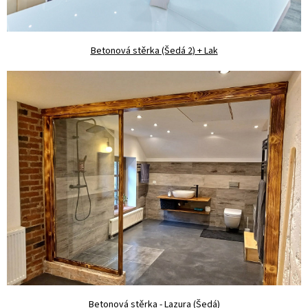
Betonová stěrka (Šedá 2) + Lak
Betonová stěrka - Lazura (Šedá)