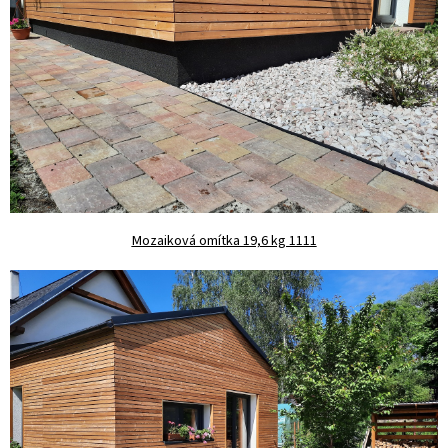
Mozaiková omítka 19,6 kg 1111