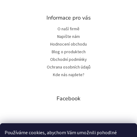
Informace pro vás
O naší firmě
Napište nám
Hodnocení obchodu
Blog o produktech
Obchodní podmínky
Ochrana osobních údajů
Kde nás najdete?
Facebook
Přijímáme online platby
Používáme cookies, abychom Vám umožnili pohodlné