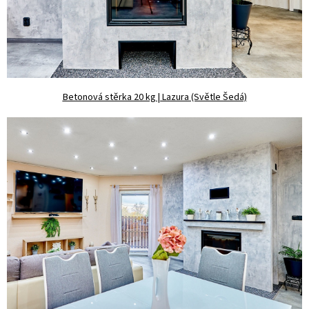
Betonová stěrka 20 kg | Lazura (Světle Šedá)