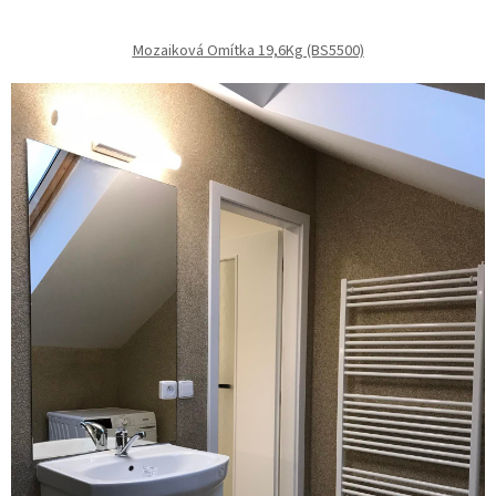
Mozaiková Omítka 19,6Kg (BS5500)