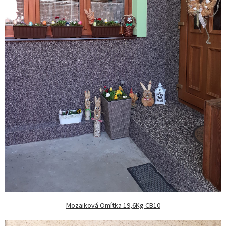
Mozaiková Omítka 19,6Kg CB10