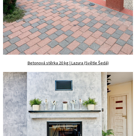
Betonová stěrka 20 kg | Lazura (Světle Šedá)