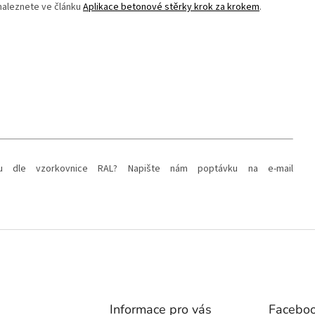
 naleznete ve článku
Aplikace betonové stěrky krok za krokem
.
u dle vzorkovnice RAL? Napište nám poptávku na e-mail
Informace pro vás
Facebo