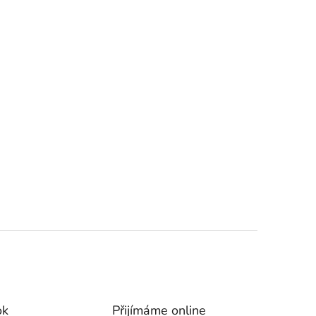
ok
Přijímáme online