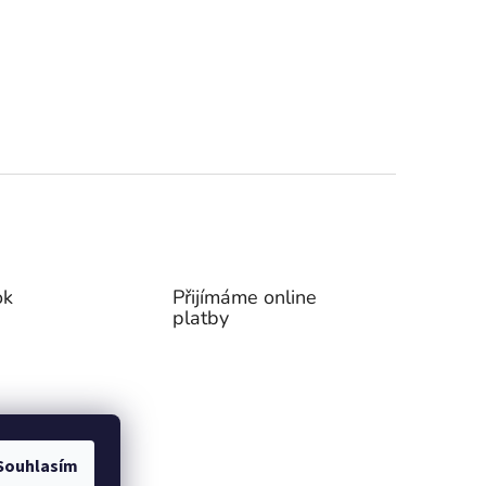
ok
Přijímáme online
platby
Souhlasím