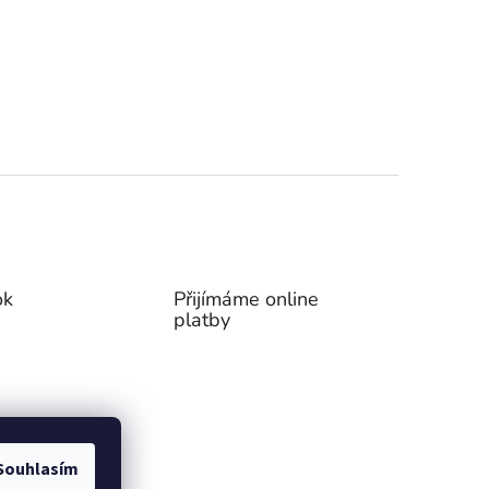
ok
Přijímáme online
platby
Souhlasím